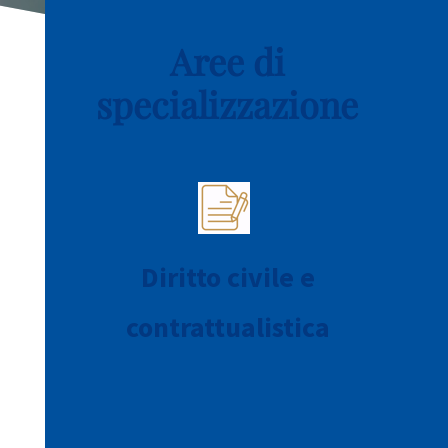
Aree di
specializzazione
Diritto civile e
contrattualistica