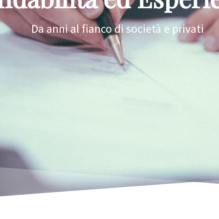
Da anni al fianco di società e privati