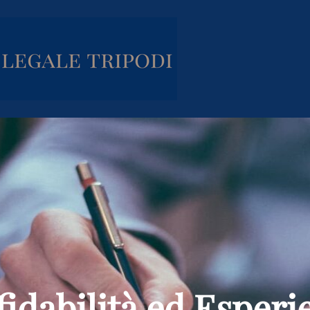
fidabilità ed Esperi